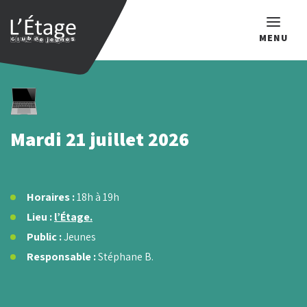
MENU
Que recherchez-vous ?
Mardi 21 juillet 2026
Horaires :
18h à 19h
Lieu :
l’Étage.
Public :
Jeunes
Responsable :
Stéphane B.