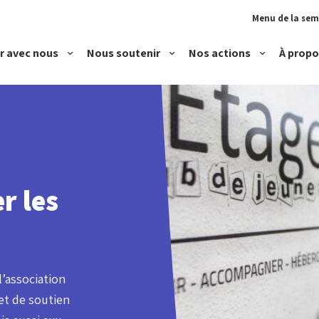
Menu de la se
r avec nous
Nous soutenir
Nos actions
À propo
Devenir bénévole
Faire un don
Accueillir
Rejoindre notre équipe
Proposer un logement
Accompagner
Héberger et loger
r les
Parentalité et petite
l’association
et de soutien