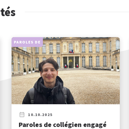
ités
PAROLES DE
10.10.2025
Paroles de collégien engagé