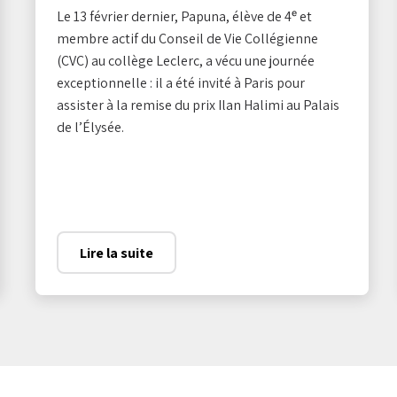
Le 13 février dernier, Papuna, élève de 4ᵉ et
membre actif du Conseil de Vie Collégienne
(CVC) au collège Leclerc, a vécu une journée
exceptionnelle : il a été invité à Paris pour
assister à la remise du prix Ilan Halimi au Palais
de l’Élysée.
Lire la suite