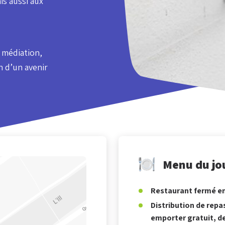
is aussi aux
 médiation,
on d’un avenir
Menu du jo
Restaurant fermé en
Distribution de repa
emporter gratuit, de