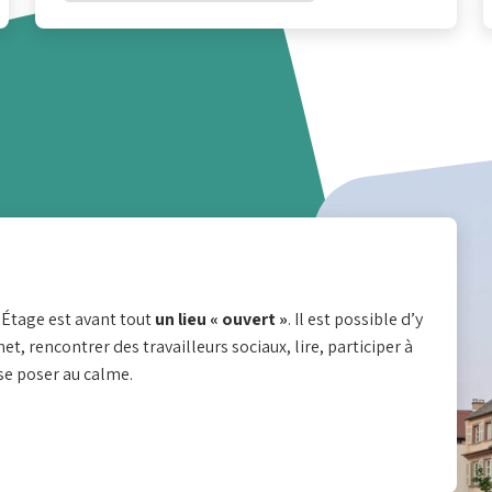
hez-vous ?
L’Étage est avant tout
un lieu « ouvert »
. Il est possible d’y
et, rencontrer des travailleurs sociaux, lire, participer à
e poser au calme.