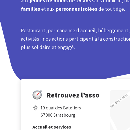
aux
jeunes de moins de 25 ans
sans domicile, ma
familles
et aux
personnes isolées
de tout âge.
Restaurant, permanence d’accueil, hébergement,
activités : nos actions participent à la constructi
plus solidaire et engagé.
Retrouvez l’asso
19 quai des Bateliers
67000 Strasbourg
Accueil et services