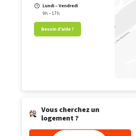
Lundi – Vendredi
9h – 17h
Besoin d’aide ?
Vous cherchez un
logement ?