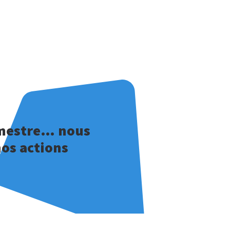
rimestre… nous
nos actions