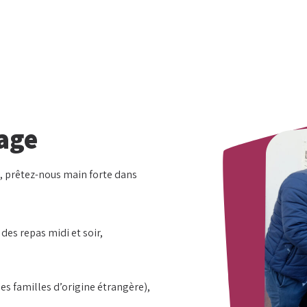
tage
s, prêtez-nous main forte dans
 des repas midi et soir,
 les familles d’origine étrangère),