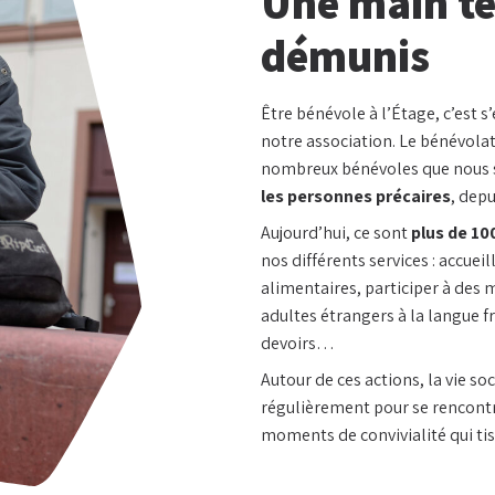
Une main te
démunis
Être bénévole à l’Étage, c’est s’
notre association. Le bénévolat 
nombreux bénévoles que nous
les personnes précaires
, depu
Aujourd’hui, ce sont
plus de 10
nos différents services : accueil
alimentaires, participer à des m
adultes étrangers à la langue fr
devoirs…
Autour de ces actions, la vie so
régulièrement pour se rencontr
moments de convivialité qui tiss