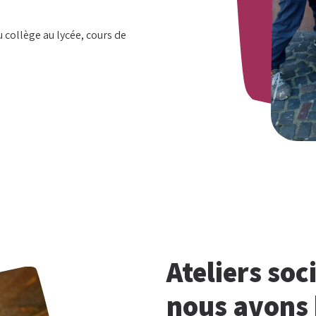
 collège au lycée, cours de
hez-vous ?
Ateliers soc
nous avons 