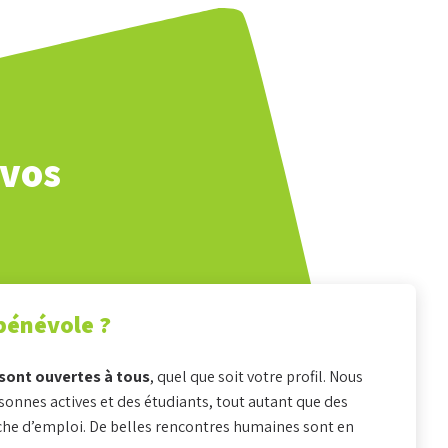
 vos
bénévole ?
 sont ouvertes à tous
, quel que soit votre profil. Nous
onnes actives et des étudiants, tout autant que des
che d’emploi. De belles rencontres humaines sont en