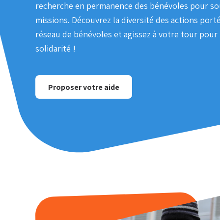
recherche en permanence des bénévoles pour so
missions. Découvrez la diversité des actions port
réseau de bénévoles et agissez à votre tour pour
solidarité !
Proposer votre aide