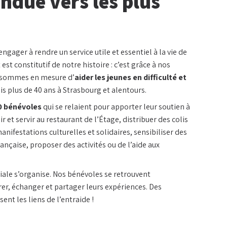
ndue vers les plus
engager à rendre un service utile et essentiel à la vie de
est constitutif de notre histoire : c’est grâce à nos
 sommes en mesure d’
aider les jeunes en difficulté et
is plus de 40 ans à Strasbourg et alentours.
0 bénévoles
qui se relaient pour apporter leur soutien à
lir et servir au restaurant de l’Étage, distribuer des colis
anifestations culturelles et solidaires, sensibiliser des
ançaise, proposer des activités ou de l’aide aux
ciale s’organise. Nos bénévoles se retrouvent
er, échanger et partager leurs expériences. Des
ent les liens de l’entraide !