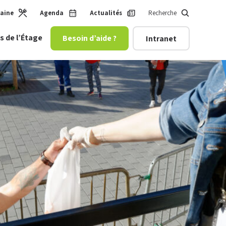
maine
Agenda
Actualités
Recherche
s de l’Étage
Besoin d’aide ?
Intranet
 enfance