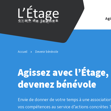
Agi
Accueil
Devenir bénévole
Agissez avec l’Étage,
devenez bénévole
Envie de donner de votre temps à une associatio
vos compétences au service d’actions concrètes ?