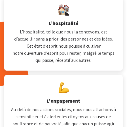
L’hospitalité
L’hospitalité, telle que nous la concevons, est
d’accueillir sans a priori des personnes et des idées.
Cet état d’esprit nous pousse à cultiver
notre ouverture d’esprit pour rester, malgré le temps
qui passe, réceptif aux autres.
L’engagement
Au-delà de nos actions sociales, nous nous attachons à
sensibiliser et à alerter les citoyens aux causes de
souffrance et de pauvreté, afin que chacun puisse agir