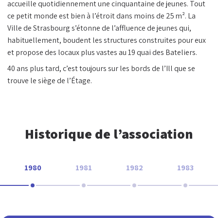
accueille quotidiennement une cinquantaine de jeunes. Tout
ce petit monde est bien à l’étroit dans moins de 25 m². La
Ville de Strasbourg s’étonne de l’affluence de jeunes qui,
habituellement, boudent les structures construites pour eux
et propose des locaux plus vastes au 19 quai des Bateliers.
40 ans plus tard, c’est toujours sur les bords de l’Ill que se
trouve le siège de l’Étage.
Historique de l’association
1980
1981
1982
1983