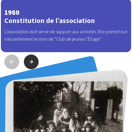
1980
Constitution de l’association
L’association doit servir de support aux activités. Elle prend tout
naturellement le nom de “Club de jeunes l’Étage”.