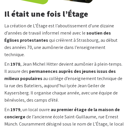
Il était une fois l’Étage
La création de L’Étage est l’aboutissement d’une dizaine
d’années de travail informel mené avec le
soutien des
Églises protestantes
qui créèrent à Strasbourg, au début
des années 70, une aumônerie dans l’enseignement
technique.
En
1978
, Jean Michel Hitter devient aumônier à plein-temps.
Il assure des
permanences auprès des jeunes issus des
milieux populaires
au collège d’enseignement technique de
la rue des Bateliers, aujourd’hui lycée Jean Geiler de
Kaysersberg. Il organise chaque année, avec une équipe de
bénévoles, des camps d’été.
En
1979
, un local ouvre
au premier étage de la maison de
concierge
de l’ancienne école Saint-Guillaume, rue Ernest
Münch. Couramment désigné sous le nom de L’Étage, le local