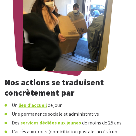
Nos actions se traduisent
concrètement par
Un
lieu d’accueil
de jour
Une permanence sociale et administrative
Des
services dédiées aux jeunes
de moins de 25 ans
L’accès aux droits (domiciliation postale, accès à un