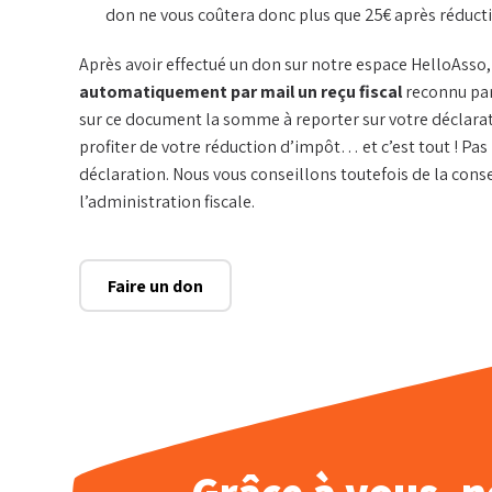
don ne vous coûtera donc plus que 25€ après réductio
Après avoir effectué un don sur notre espace HelloAsso
automatiquement par mail un reçu fiscal
reconnu par
sur ce document la somme à reporter sur votre déclarat
profiter de votre réduction d’impôt… et c’est tout ! Pas 
déclaration. Nous vous conseillons toutefois de la cons
l’administration fiscale.
Faire un don
Que recherc