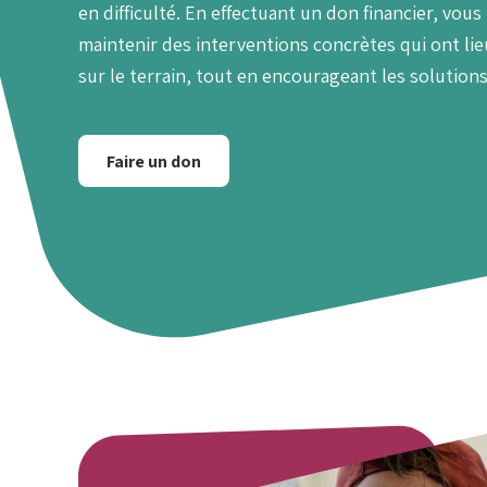
en difficulté. En effectuant un don financier, vous
maintenir des interventions concrètes qui ont li
sur le terrain, tout en encourageant les solution
Faire un don