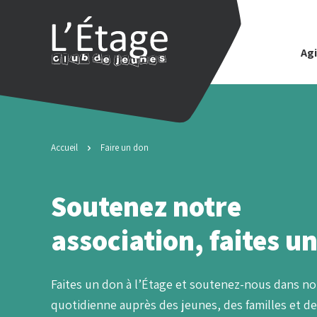
Agi
Accueil
Faire un don
Soutenez notre
association, faites u
Faites un don à l’Étage et soutenez-nous dans no
quotidienne auprès des jeunes, des familles et d