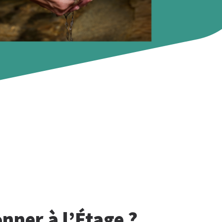
nner à l’Étage ?