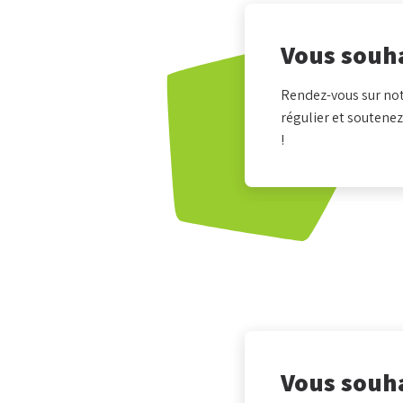
Vous souha
Rendez-vous sur not
régulier et soutenez
!
Vous souha