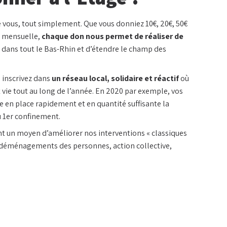
 vous, tout simplement. Que vous donniez 10€, 20€, 50€
u mensuelle,
chaque don nous permet de réaliser de
dans tout le Bas-Rhin et d’étendre le champ des
 inscrivez dans
un réseau local, solidaire et réactif
où
vie tout au long de l’année. En 2020 par exemple, vos
 en place rapidement et en quantité suffisante la
u 1er confinement.
nt un moyen d’améliorer nos interventions « classiques
(déménagements des personnes, action collective,