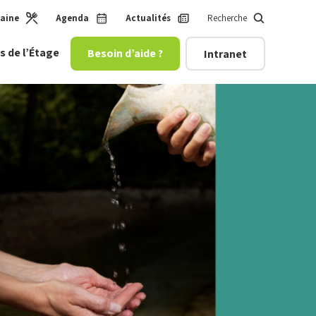
maine
Agenda
Actualités
Recherche
s de l’Étage
Besoin d’aide ?
Intranet
 enfance