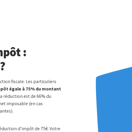
mpôt :
 ?
tion fiscale. Les particuliers
mpôt égale à 75% du montant
 la réduction est de 66% du
net imposable (en cas
antes).
réduction d’impôt de 75€. Votre