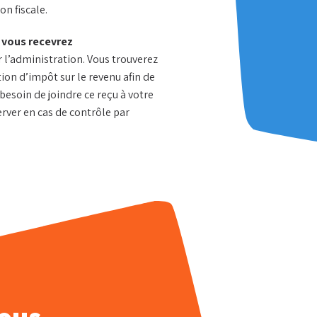
n fiscale.
,
vous recevrez
 l’administration. Vous trouverez
ion d’impôt sur le revenu afin de
besoin de joindre ce reçu à votre
erver en cas de contrôle par
hez-vous ?