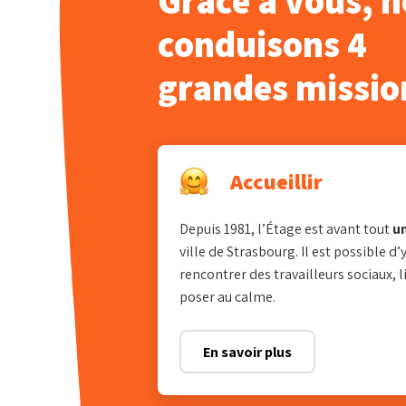
Grâce à vous, 
conduisons 4
grandes missio
Accueillir
Depuis 1981, l’Étage est avant tout
un
ville de Strasbourg. Il est possible d’
rencontrer des travailleurs sociaux, 
poser au calme.
En savoir plus