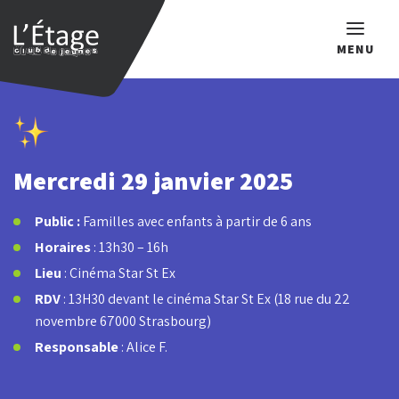
MENU
Que recherchez-vous ?
Mercredi 29 janvier 2025
Public :
Familles avec enfants à partir de 6 ans
Horaires
: 13h30 – 16h
Lieu
: Cinéma Star St Ex
RDV
: 13H30 devant le cinéma Star St Ex (18 rue du 22
novembre 67000 Strasbourg)
Responsable
: Alice F.