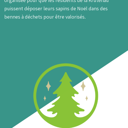
organisée pour que les résidents de la Krutenau
puissent déposer leurs sapins de Noël dans des
bennes à déchets pour être valorisés.
Retrouvez-nous au
Accueil et services
19 quai des Bateliers
Lundi - Vendredi :
67000 Strasbourg
9h - 17h