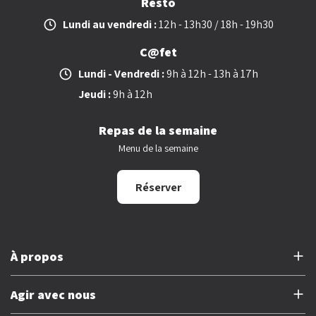
Resto
Lundi au vendredi :
12h - 13h30 / 18h - 19h30
C@fet
Lundi - Vendredi :
9h à 12h - 13h à 17h
Jeudi :
9h à 12h
Repas de la semaine
Menu de la semaine
Réserver
À propos
À propos de l’Étage
Agir avec nous