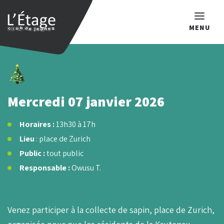
MENU
Que recherchez-vous ?
Mercredi 07 janvier 2026
Horaires :
13h30 à 17h
Lieu
: place de Zurich
Public :
tout public
Responsable :
Owusu T.
Venez participer à la collecte de sapin, place de Zurich,