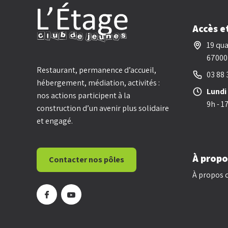
Accès e
19 qua
67000
Restaurant, permanence d’accueil,
03 88 
hébergement, médiation, activités :
Lundi
nos actions participent à la
9h - 1
construction d’un avenir plus solidaire
et engagé.
À propo
Contacter nos pôles
À propos d