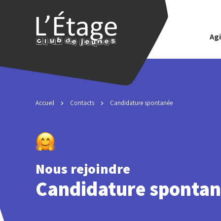
Agi
Accueil
Contacts
Candidature spontanée
Nous rejoindre
Candidature sponta