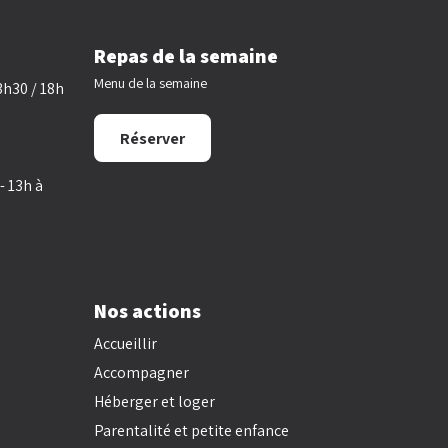
Repas de la semaine
Menu de la semaine
3h30 / 18h
Réserver
- 13h à
Nos actions
Accueillir
Accompagner
Héberger et loger
Parentalité et petite enfance