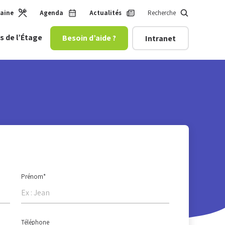
maine
Agenda
Actualités
Recherche
s de l’Étage
Besoin d’aide ?
Intranet
 enfance
Prénom
*
Téléphone