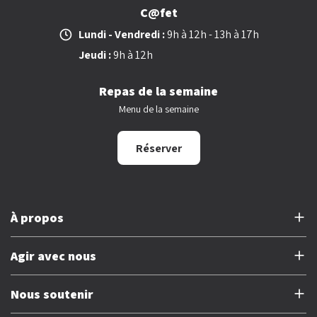
C@fet
Lundi - Vendredi :
9h à 12h - 13h à 17h
Jeudi :
9h à 12h
Repas de la semaine
Menu de la semaine
Réserver
À propos
À propos de l’Étage
Agir avec nous
Devenir bénévole
Nous soutenir
Rejoindre notre équipe