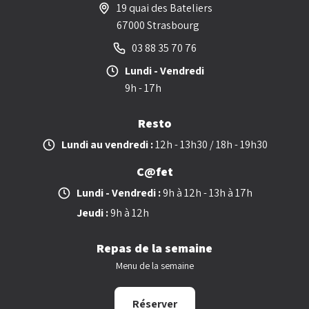
19 quai des Bateliers
67000 Strasbourg
03 88 35 70 76
Lundi - Vendredi
9h - 17h
Resto
Lundi au vendredi :
12h - 13h30 / 18h - 19h30
C@fet
Lundi - Vendredi :
9h à 12h - 13h à 17h
Jeudi :
9h à 12h
Repas de la semaine
Menu de la semaine
Réserver