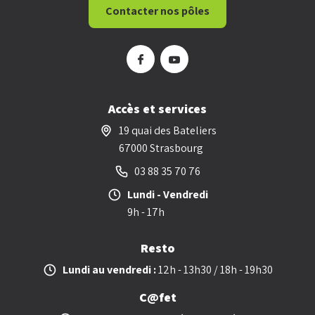
Contacter nos pôles
Accès et services
19 quai des Bateliers
67000 Strasbourg
03 88 35 70 76
Lundi - Vendredi
9h - 17h
Resto
Lundi au vendredi :
12h - 13h30 / 18h - 19h30
C@fet