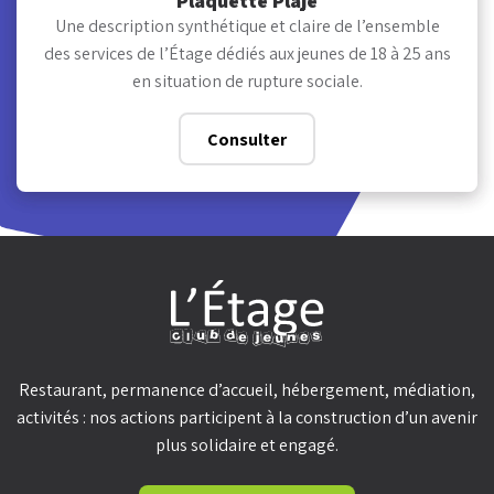
Plaquette Plaje
Une description synthétique et claire de l’ensemble
des services de l’Étage dédiés aux jeunes de 18 à 25 ans
en situation de rupture sociale.
Consulter
Restaurant, permanence d’accueil, hébergement, médiation,
activités : nos actions participent à la construction d’un avenir
plus solidaire et engagé.